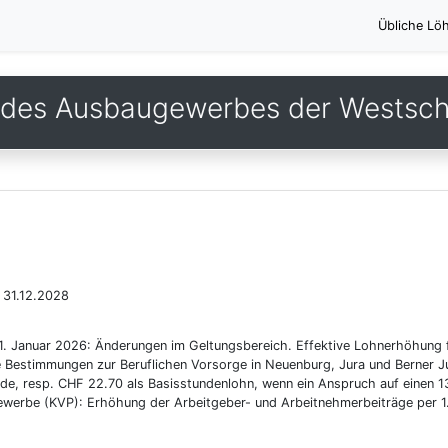
Übliche Lö
des Ausbaugewerbes der Westsc
 31.12.2028
 1. Januar 2026: Änderungen im Geltungsbereich. Effektive Lohnerhöhung 
e Bestimmungen zur Beruflichen Vorsorge in Neuenburg, Jura und Berner J
e, resp. CHF 22.70 als Basisstundenlohn, wenn ein Anspruch auf einen 13
ewerbe (KVP): Erhöhung der Arbeitgeber- und Arbeitnehmerbeiträge per 