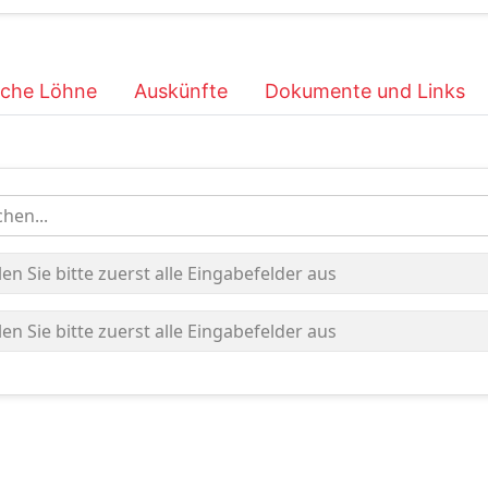
iche Löhne
Auskünfte
Dokumente und Links
hen...
len Sie bitte zuerst alle Eingabefelder aus
len Sie bitte zuerst alle Eingabefelder aus