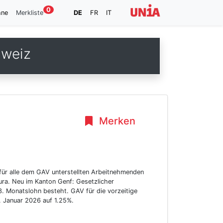
0
hne
Merkliste
DE
FR
IT
hweiz
Merken
für alle dem GAV unterstellten Arbeitnehmenden
ura. Neu im Kanton Genf: Gesetzlicher
. Monatslohn besteht. GAV für die vorzeitige
1. Januar 2026 auf 1.25%.