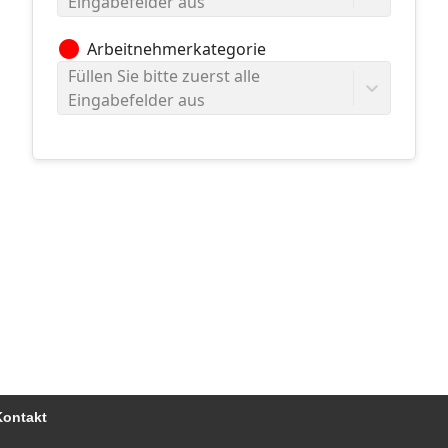
Eingabefelder aus
circle
Arbeitnehmerkategorie
Füllen Sie bitte zuerst alle
Eingabefelder aus
Kontakt