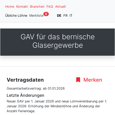
Home
Kontakt
Branchen
FAQ
Aktuell
0
Übliche Löhne
Merkliste
DE
FR
IT
GAV für das bernische
Glasergewerbe
Vertragsdaten
Merken
Gesamtarbeitsvertrag:
ab 01.01.2026
Letzte Änderungen
Neuer GAV per 1. Januar 2026 und neue Lohnvereinbarung per 1.
Januar 2026: Erhöhung der Mindestlöhne und Änderung der
Anzahl Ferientage.