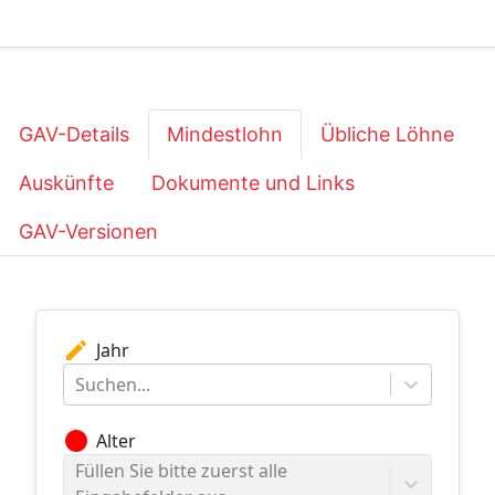
GAV-Details
Mindestlohn
Übliche Löhne
Auskünfte
Dokumente und Links
GAV-Versionen
edit
Jahr
Suchen...
circle
Alter
Füllen Sie bitte zuerst alle