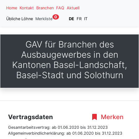
Home
Kontakt
Branchen
FAQ
Aktuell
0
Übliche Löhne
Merkliste
DE
FR
IT
GAV für Branchen des
Ausbaugewerbes in den
Kantonen Basel-Landschaft,
Basel-Stadt und Solothurn
Vertragsdaten
Merken
Gesamtarbeitsvertrag:
ab 01.06.2020
bis 31.12.2023
Allgemeinverbindlicherklärung:
ab 01.06.2020
bis 31.12.2023