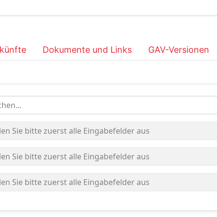
künfte
Dokumente und Links
GAV-Versionen
hen...
len Sie bitte zuerst alle Eingabefelder aus
len Sie bitte zuerst alle Eingabefelder aus
len Sie bitte zuerst alle Eingabefelder aus