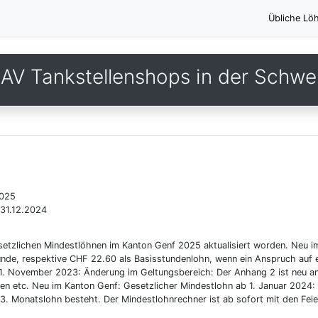
Übliche Lö
AV Tankstellenshops in der Schwe
2025
 31.12.2024
setzlichen Mindestlöhnen im Kanton Genf 2025 aktualisiert worden. Neu im
nde, respektive CHF 22.60 als Basisstundenlohn, wenn ein Anspruch auf e
 1. November 2023: Änderung im Geltungsbereich: Der Anhang 2 ist neu a
n etc. Neu im Kanton Genf: Gesetzlicher Mindestlohn ab 1. Januar 2024:
3. Monatslohn besteht. Der Mindestlohnrechner ist ab sofort mit den Fei