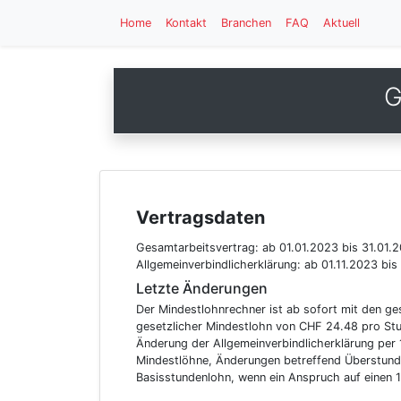
Home
Kontakt
Branchen
FAQ
Aktuell
G
Vertragsdaten
Gesamtarbeitsvertrag:
ab 01.01.2023
bis 31.01.
Allgemeinverbindlicherklärung:
ab 01.11.2023
bis
Letzte Änderungen
Der Mindestlohnrechner ist ab sofort mit den ge
gesetzlicher Mindestlohn von CHF 24.48 pro Stu
Änderung der Allgemeinverbindlicherklärung per
Mindestlöhne, Änderungen betreffend Überstunde
Basisstundenlohn, wenn ein Anspruch auf einen 1