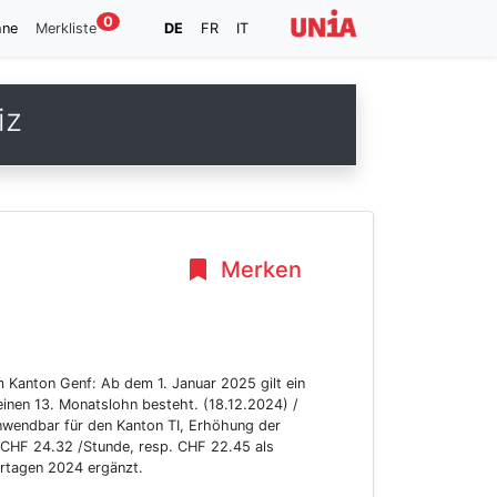
0
hne
Merkliste
DE
FR
IT
iz
Merken
 Kanton Genf: Ab dem 1. Januar 2025 gilt ein
inen 13. Monatslohn besteht. (18.12.2024) /
nwendbar für den Kanton TI, Erhöhung der
 CHF 24.32 /Stunde, resp. CHF 22.45 als
ertagen 2024 ergänzt.