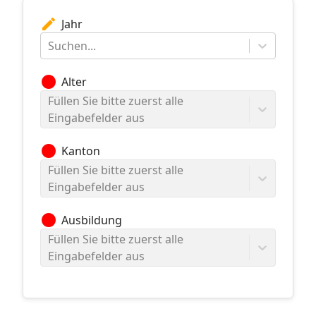
edit
Jahr
Suchen...
circle
Alter
Füllen Sie bitte zuerst alle
Eingabefelder aus
circle
Kanton
Füllen Sie bitte zuerst alle
Eingabefelder aus
circle
Ausbildung
Füllen Sie bitte zuerst alle
Eingabefelder aus