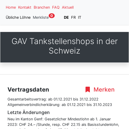
Home
Kontakt
Branchen
FAQ
Aktuell
0
Übliche Löhne
Merkliste
DE
FR
IT
GAV Tankstellenshops in der
Schweiz
Vertragsdaten
Merken
Gesamtarbeitsvertrag:
ab 01.12.2021
bis 31.12.2022
Allgemeinverbindlicherklärung:
ab 01.12.2021
bis 31.10.2023
Letzte Änderungen
Neu im Kanton Genf: Gesetzlicher Mindestlohn ab 1. Januar
2023: CHF 24.– /Stunde, resp. CHF 22.15 als Basisstundenlohn,