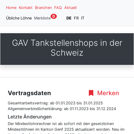
Home
Kontakt
Branchen
FAQ
Aktuell
0
Übliche Löhne
Merkliste
DE
FR
IT
GAV Tankstellenshops in der
Schweiz
Vertragsdaten
Merken
Gesamtarbeitsvertrag:
ab 01.01.2023
bis 31.01.2025
Allgemeinverbindlicherklärung:
ab 01.11.2023
bis 31.12.2024
Letzte Änderungen
Der Mindestlohnrechner ist ab sofort mit den gesetzlichen
Mindestlöhnen im Kanton Genf 2025 aktualisiert worden. Neu im