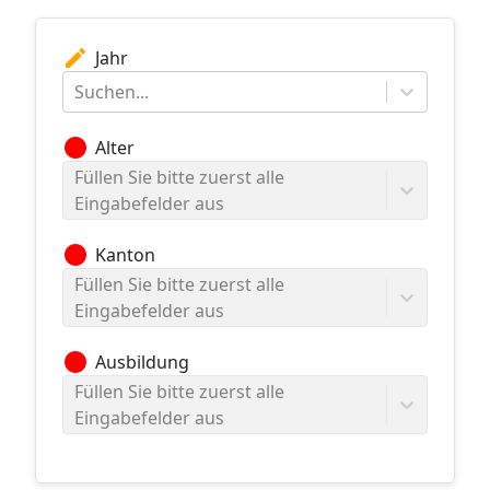
edit
Jahr
Suchen...
circle
Alter
Füllen Sie bitte zuerst alle
Eingabefelder aus
circle
Kanton
Füllen Sie bitte zuerst alle
Eingabefelder aus
circle
Ausbildung
Füllen Sie bitte zuerst alle
Eingabefelder aus