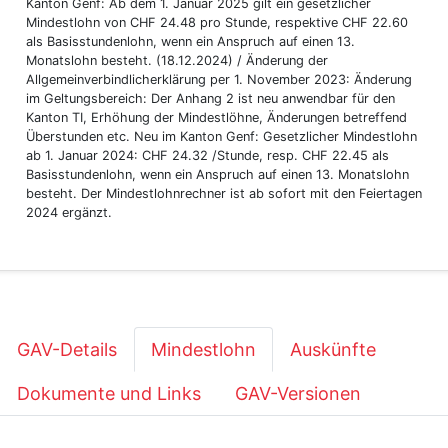
Kanton Genf: Ab dem 1. Januar 2025 gilt ein gesetzlicher
Mindestlohn von CHF 24.48 pro Stunde, respektive CHF 22.60
als Basisstundenlohn, wenn ein Anspruch auf einen 13.
Monatslohn besteht. (18.12.2024) / Änderung der
Allgemeinverbindlicherklärung per 1. November 2023: Änderung
im Geltungsbereich: Der Anhang 2 ist neu anwendbar für den
Kanton TI, Erhöhung der Mindestlöhne, Änderungen betreffend
Überstunden etc. Neu im Kanton Genf: Gesetzlicher Mindestlohn
ab 1. Januar 2024: CHF 24.32 /Stunde, resp. CHF 22.45 als
Basisstundenlohn, wenn ein Anspruch auf einen 13. Monatslohn
besteht. Der Mindestlohnrechner ist ab sofort mit den Feiertagen
2024 ergänzt.
GAV-Details
Mindestlohn
Auskünfte
Dokumente und Links
GAV-Versionen