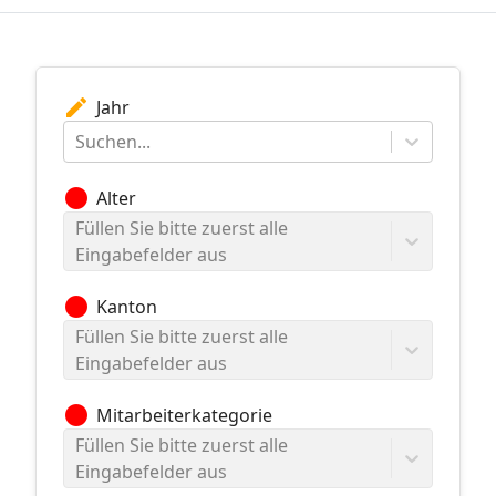
edit
Jahr
Suchen...
circle
Alter
Füllen Sie bitte zuerst alle
Eingabefelder aus
circle
Kanton
Füllen Sie bitte zuerst alle
Eingabefelder aus
circle
Mitarbeiterkategorie
Füllen Sie bitte zuerst alle
Eingabefelder aus