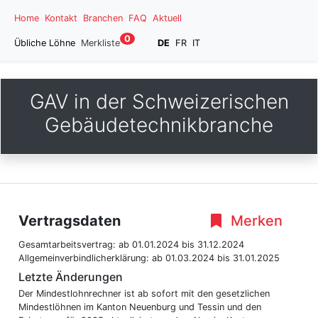
Home
Kontakt
Branchen
FAQ
Aktuell
0
Übliche Löhne
Merkliste
DE
FR
IT
GAV in der Schweizerischen
Gebäudetechnikbranche
Vertragsdaten
Merken
Gesamtarbeitsvertrag:
ab 01.01.2024
bis 31.12.2024
Allgemeinverbindlicherklärung:
ab 01.03.2024
bis 31.01.2025
Letzte Änderungen
Der Mindestlohnrechner ist ab sofort mit den gesetzlichen
Mindestlöhnen im Kanton Neuenburg und Tessin und den