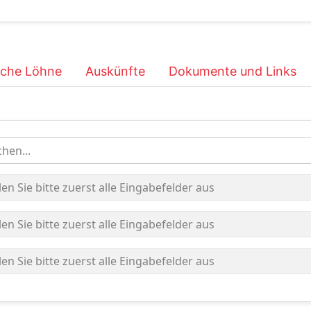
iche Löhne
Auskünfte
Dokumente und Links
hen...
len Sie bitte zuerst alle Eingabefelder aus
len Sie bitte zuerst alle Eingabefelder aus
len Sie bitte zuerst alle Eingabefelder aus