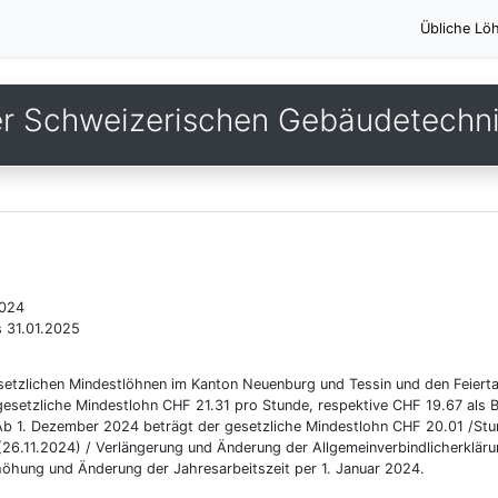
Übliche Lö
er Schweizerischen Gebäudetechn
2024
s 31.01.2025
setzlichen Mindestlöhnen im Kanton Neuenburg und Tessin und den Feierta
esetzliche Mindestlohn CHF 21.31 pro Stunde, respektive CHF 19.67 als B
Ab 1. Dezember 2024 beträgt der gesetzliche Mindestlohn CHF 20.01 /Stu
(26.11.2024) / Verlängerung und Änderung der Allgemeinverbindlicherklär
öhung und Änderung der Jahresarbeitszeit per 1. Januar 2024.