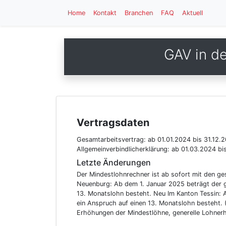
Home
Kontakt
Branchen
FAQ
Aktuell
GAV in d
Vertragsdaten
Gesamtarbeitsvertrag:
ab 01.01.2024
bis 31.12.
Allgemeinverbindlicherklärung:
ab 01.03.2024
bi
Letzte Änderungen
Der Mindestlohnrechner ist ab sofort mit den ge
Neuenburg: Ab dem 1. Januar 2025 beträgt der g
13. Monatslohn besteht. Neu Im Kanton Tessin: 
ein Anspruch auf einen 13. Monatslohn besteht. 
Erhöhungen der Mindestlöhne, generelle Lohnerh