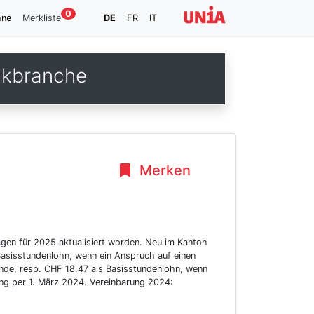
0
hne
Merkliste
DE
FR
IT
ikbranche
Merken
gen für 2025 aktualisiert worden. Neu im Kanton
asisstundenlohn, wenn ein Anspruch auf einen
nde, resp. CHF 18.47 als Basisstundenlohn, wenn
ung per 1. März 2024. Vereinbarung 2024: