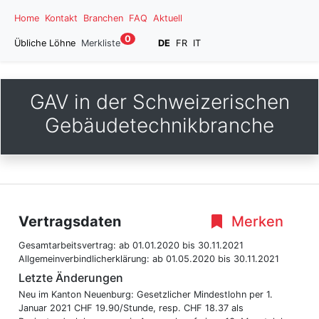
Home
Kontakt
Branchen
FAQ
Aktuell
0
Übliche Löhne
Merkliste
DE
FR
IT
GAV in der Schweizerischen
Gebäudetechnikbranche
Vertragsdaten
Merken
Gesamtarbeitsvertrag:
ab 01.01.2020
bis 30.11.2021
Allgemeinverbindlicherklärung:
ab 01.05.2020
bis 30.11.2021
Letzte Änderungen
Neu im Kanton Neuenburg: Gesetzlicher Mindestlohn per 1.
Januar 2021 CHF 19.90/Stunde, resp. CHF 18.37 als