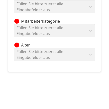
Füllen Sie bitte zuerst alle
Eingabefelder aus
circle
Mitarbeiterkategorie
Füllen Sie bitte zuerst alle
Eingabefelder aus
circle
Alter
Füllen Sie bitte zuerst alle
Eingabefelder aus