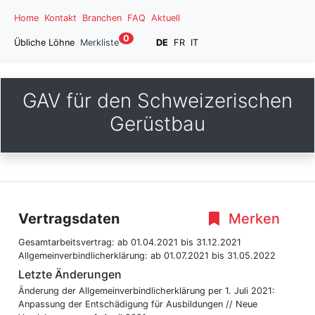
Home
Kontakt
Branchen
FAQ
Aktuell
0
Übliche Löhne
Merkliste
DE
FR
IT
GAV für den Schweizerischen
Gerüstbau
Vertragsdaten
Merken
Gesamtarbeitsvertrag:
ab 01.04.2021
bis 31.12.2021
Allgemeinverbindlicherklärung:
ab 01.07.2021
bis 31.05.2022
Letzte Änderungen
Änderung der Allgemeinverbindlicherklärung per 1. Juli 2021:
Anpassung der Entschädigung für Ausbildungen // Neue