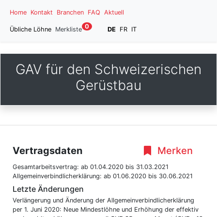
Home
Kontakt
Branchen
FAQ
Aktuell
0
Übliche Löhne
Merkliste
DE
FR
IT
GAV für den Schweizerischen
Gerüstbau
Vertragsdaten
Merken
Gesamtarbeitsvertrag:
ab 01.04.2020
bis 31.03.2021
Allgemeinverbindlicherklärung:
ab 01.06.2020
bis 30.06.2021
Letzte Änderungen
Verlängerung und Änderung der Allgemeinverbindlicherklärung
per 1. Juni 2020: Neue Mindestlöhne und Erhöhung der effektiv