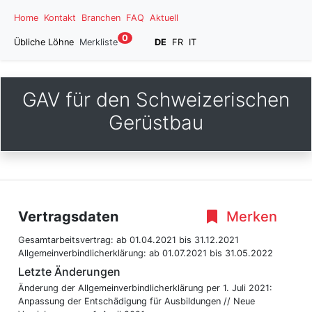
Home
Kontakt
Branchen
FAQ
Aktuell
0
Übliche Löhne
Merkliste
DE
FR
IT
GAV für den Schweizerischen
Gerüstbau
Vertragsdaten
Merken
Gesamtarbeitsvertrag:
ab 01.04.2021
bis 31.12.2021
Allgemeinverbindlicherklärung:
ab 01.07.2021
bis 31.05.2022
Letzte Änderungen
Änderung der Allgemeinverbindlicherklärung per 1. Juli 2021:
Anpassung der Entschädigung für Ausbildungen // Neue