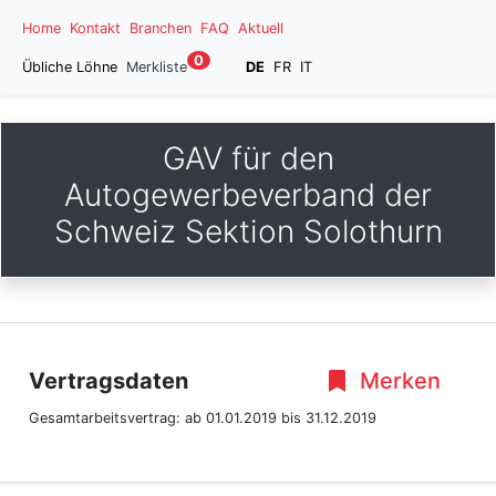
Home
Kontakt
Branchen
FAQ
Aktuell
0
Übliche Löhne
Merkliste
DE
FR
IT
GAV für den
Autogewerbeverband der
Schweiz Sektion Solothurn
Vertragsdaten
Merken
Gesamtarbeitsvertrag:
ab 01.01.2019
bis 31.12.2019