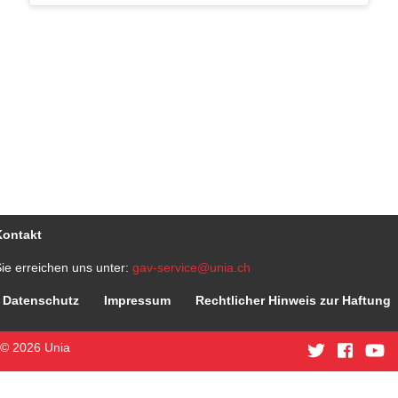
Kontakt
ie erreichen uns unter:
gav-service@unia.ch
Datenschutz
Impressum
Rechtlicher Hinweis zur Haftung
© 2026 Unia