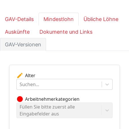
GAV-Details
Mindestlohn
Übliche Löhne
Auskünfte
Dokumente und Links
GAV-Versionen
edit
Alter
Suchen...
circle
Arbeitnehmerkategorien
Füllen Sie bitte zuerst alle
Eingabefelder aus