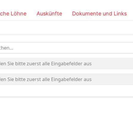
iche Löhne
Auskünfte
Dokumente und Links
hen...
len Sie bitte zuerst alle Eingabefelder aus
len Sie bitte zuerst alle Eingabefelder aus