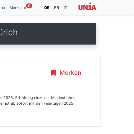
0
hne
Merkliste
DE
FR
IT
ürich
Merken
ar 2025: Erhöhung einzelner Mindestlöhne,
er ist ab sofort mit den Feiertagen 2025