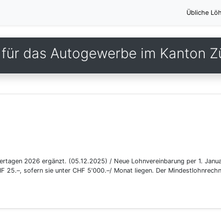
Übliche Lö
für das Autogewerbe im Kanton Z
iertagen 2026 ergänzt. (05.12.2025) / Neue Lohnvereinbarung per 1. Janu
 25.–, sofern sie unter CHF 5'000.–/ Monat liegen. Der Mindestlohnrechn