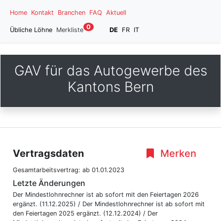
Home
Kontakt
Branchen
FAQ
Aktuell
0
Übliche Löhne
Merkliste
DE
FR
IT
GAV für das Autogewerbe des
Kantons Bern
Vertragsdaten
Merken
Gesamtarbeitsvertrag:
ab 01.01.2023
Letzte Änderungen
Der Mindestlohnrechner ist ab sofort mit den Feiertagen 2026
ergänzt. (11.12.2025) / Der Mindestlohnrechner ist ab sofort mit
den Feiertagen 2025 ergänzt. (12.12.2024) / Der