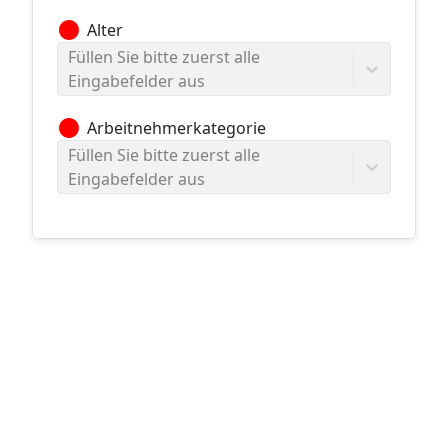
circle
Alter
Füllen Sie bitte zuerst alle
Eingabefelder aus
circle
Arbeitnehmerkategorie
Füllen Sie bitte zuerst alle
Eingabefelder aus