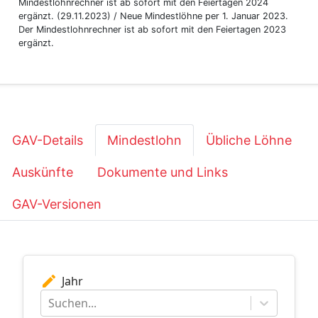
Mindestlohnrechner ist ab sofort mit den Feiertagen 2024
ergänzt. (29.11.2023) / Neue Mindestlöhne per 1. Januar 2023.
Der Mindestlohnrechner ist ab sofort mit den Feiertagen 2023
ergänzt.
GAV-Details
Mindestlohn
Übliche Löhne
Auskünfte
Dokumente und Links
GAV-Versionen
edit
Jahr
Suchen...