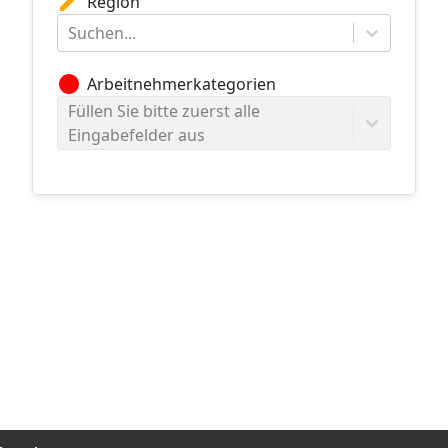
edit
Region
Suchen...
circle
Arbeitnehmerkategorien
Füllen Sie bitte zuerst alle
Eingabefelder aus