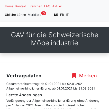
Home
Kontakt
Branchen
FAQ
Aktuell
0
Übliche Löhne
Merkliste
DE
FR
IT
GAV für die Schweizerische
Möbelindustrie
Vertragsdaten
Merken
Gesamtarbeitsvertrag:
ab 01.01.2021
bis 02.01.2021
Allgemeinverbindlicherklärung:
ab 01.01.2021
bis 31.08.2021
Letzte Änderungen
Verlängerung der Allgemeinverbindlicherklärung ohne Änderung
per 1. Januar 2021. Neu im Kanton Genf: Gesetzlicher