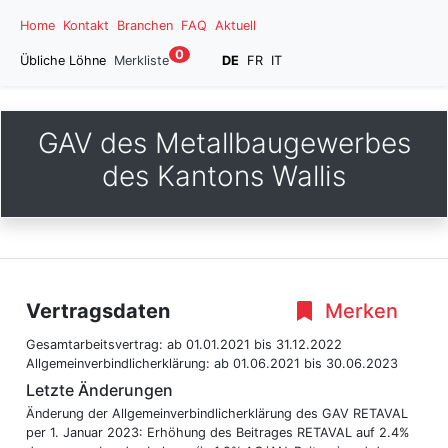
Home
Kontakt
Branchen
FAQ
Aktuell
0
Übliche Löhne
Merkliste
DE
FR
IT
GAV des Metallbaugewerbes
des Kantons Wallis
Vertragsdaten
Merken
Gesamtarbeitsvertrag:
ab 01.01.2021
bis 31.12.2022
Allgemeinverbindlicherklärung:
ab 01.06.2021
bis 30.06.2023
Letzte Änderungen
Änderung der Allgemeinverbindlicherklärung des GAV RETAVAL
per 1. Januar 2023: Erhöhung des Beitrages RETAVAL auf 2.4%