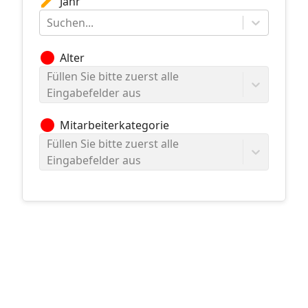
edit
Jahr
Suchen...
circle
Alter
Füllen Sie bitte zuerst alle
Eingabefelder aus
circle
Mitarbeiterkategorie
Füllen Sie bitte zuerst alle
Eingabefelder aus