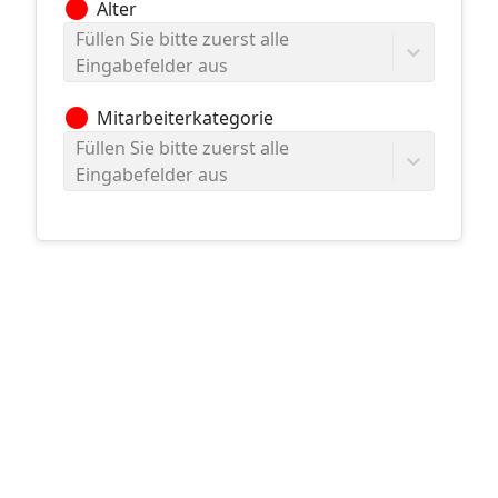
circle
Alter
Füllen Sie bitte zuerst alle
Eingabefelder aus
circle
Mitarbeiterkategorie
Füllen Sie bitte zuerst alle
Eingabefelder aus