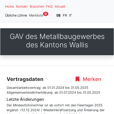
Home
Kontakt
Branchen
FAQ
Aktuell
0
Übliche Löhne
Merkliste
DE
FR
IT
GAV des Metallbaugewerbes
des Kantons Wallis
Vertragsdaten
Merken
Gesamtarbeitsvertrag:
ab 01.01.2024
bis 31.05.2025
Allgemeinverbindlicherklärung:
ab 01.07.2024
bis 31.05.2025
Letzte Änderungen
Der Mindestlohnrechner ist ab sofort mit den Feiertagen 2025
ergänzt. (12.12.2024) / Wiederinkraftsetzung und Änderung der