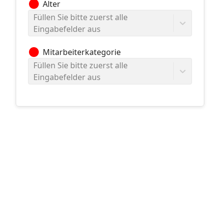
circle
Alter
Füllen Sie bitte zuerst alle
Eingabefelder aus
circle
Mitarbeiterkategorie
Füllen Sie bitte zuerst alle
Eingabefelder aus