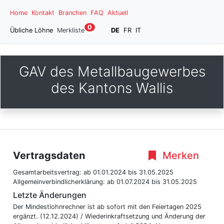
Home
Kontakt
Branchen
FAQ
Aktuell
0
Übliche Löhne
Merkliste
DE
FR
IT
GAV des Metallbaugewerbes
des Kantons Wallis
Vertragsdaten
Merken
Gesamtarbeitsvertrag:
ab 01.01.2024
bis 31.05.2025
Allgemeinverbindlicherklärung:
ab 01.07.2024
bis 31.05.2025
Letzte Änderungen
Der Mindestlohnrechner ist ab sofort mit den Feiertagen 2025
ergänzt. (12.12.2024) / Wiederinkraftsetzung und Änderung der