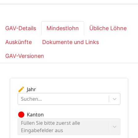
GAV-Details
Mindestlohn
Übliche Löhne
Auskünfte
Dokumente und Links
GAV-Versionen
edit
Jahr
Suchen...
circle
Kanton
Füllen Sie bitte zuerst alle
Eingabefelder aus