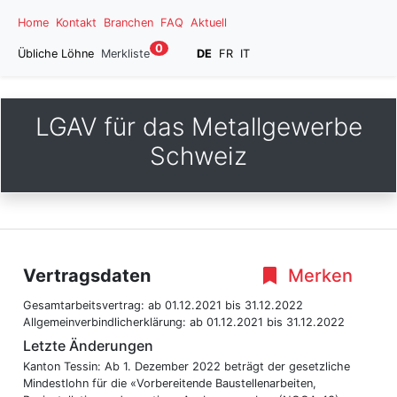
Home
Kontakt
Branchen
FAQ
Aktuell
0
Übliche Löhne
Merkliste
DE
FR
IT
LGAV für das Metallgewerbe
Schweiz
Vertragsdaten
Merken
Gesamtarbeitsvertrag:
ab 01.12.2021
bis 31.12.2022
Allgemeinverbindlicherklärung:
ab 01.12.2021
bis 31.12.2022
Letzte Änderungen
Kanton Tessin: Ab 1. Dezember 2022 beträgt der gesetzliche
Mindestlohn für die «Vorbereitende Baustellenarbeiten,