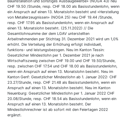
Bauinstallation und sonstiges Ausbaugewerbe» (NOGA 43) neu
CHF 19.50 /Stunde, resp. CHF 18.00 als Basisstundenlohn, wenn
ein Anspruch auf einen 13. Monatslohn besteht und «Herstellung
von Metallerzeugnissen» (NOGA 25) neu CHF 19.44 /Stunde,
resp. CHF 17.95 als Basisstundenlohn, wenn ein Anspruch auf
einen 13. Monatslohn besteht. (25.11.2022) // Die
Gesamtlohnsumme der dem LGAV unterstellten
Arbeitnehmenden per Stichtag 31. Dezember 2021 wird um 1,0%
erhöht. Die Verteilung der Erhöhung erfolgt individuell,
funktions- und leistungsbezogen. Neu im Kanton Tessin:
Gesetzlicher Mindestlohn per 1. Dezember 2021 je nach
Wirtschaftszweig zwischen CHF 19.00 und CHF 19.50/Stunde,
resp. zwischen CHF 17.54 und CHF 18.00 als Basisstundenlohn,
wenn ein Anspruch auf einen 13. Monatslohn besteht. Neu im
Kanton Genf: Gesetzlicher Mindestlohn ab 1. Januar 2022: CHF
23.27/Stunde, resp. CHF 21.48 als Basisstundenlohn, wenn ein
Anspruch auf einen 13. Monatslohn besteht. Neu im Kanton
Neuenburg: Gesetzlicher Mindestlohn per 1. Januar 2022 CHF
20.08/Stunde, resp. CHF 18.54 als Basisstundenlohn, wenn ein
Anspruch auf einen 13. Monatslohn besteht. Der
Mindestlohnrechner ist ab sofort mit den Feiertagen 2022
ergänzt.