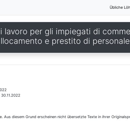
Übliche Lö
 lavoro per gli impiegati di comme
llocamento e prestito di personale
2022
s 30.11.2022
he. Aus diesem Grund erscheinen nicht übersetzte Texte in ihrer Originalsp