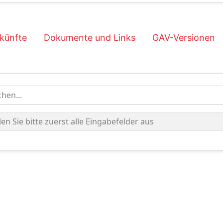
künfte
Dokumente und Links
GAV-Versionen
hen...
len Sie bitte zuerst alle Eingabefelder aus