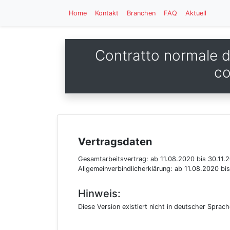
Home
Kontakt
Branchen
FAQ
Aktuell
Contratto normale di
co
Vertragsdaten
Gesamtarbeitsvertrag:
ab 11.08.2020
bis 30.11.
Allgemeinverbindlicherklärung:
ab 11.08.2020
bi
Hinweis:
Diese Version existiert nicht in deutscher Sprac