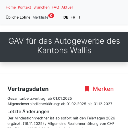
Home
Kontakt
Branchen
FAQ
Aktuell
0
Übliche Löhne
Merkliste
DE
FR
IT
GAV für das Autogewerbe des
Kantons Wallis
Vertragsdaten
Merken
Gesamtarbeitsvertrag:
ab 01.01.2025
Allgemeinverbindlicherklärung:
ab 01.02.2025
bis 31.12.2027
Letzte Änderungen
Der Mindestlohnrechner ist ab sofort mit den Feiertagen 2026
ergänzt. (19.11.2025) / Allgemeine Reallohnerhöhung von CHF