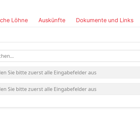
iche Löhne
Auskünfte
Dokumente und Links
hen...
len Sie bitte zuerst alle Eingabefelder aus
len Sie bitte zuerst alle Eingabefelder aus