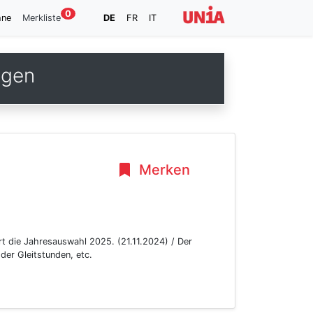
0
hne
Merkliste
DE
FR
IT
ngen
Merken
t die Jahresauswahl 2025. (21.11.2024) / Der
der Gleitstunden, etc.