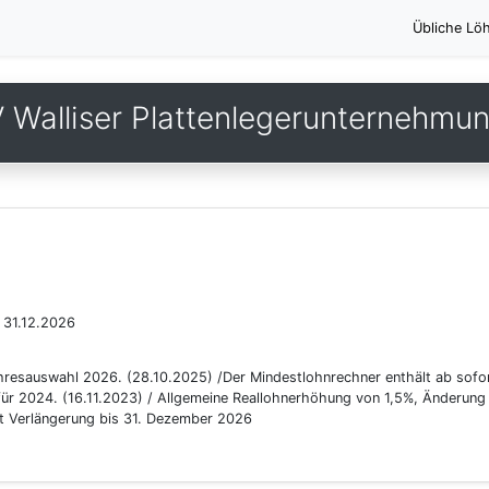
Übliche Lö
 Walliser Plattenlegerunternehmu
 31.12.2026
hresauswahl 2026. (28.10.2025) /Der Mindestlohnrechner enthält ab sofor
für 2024. (16.11.2023) / Allgemeine Reallohnerhöhung von 1,5%, Änderung 
mit Verlängerung bis 31. Dezember 2026