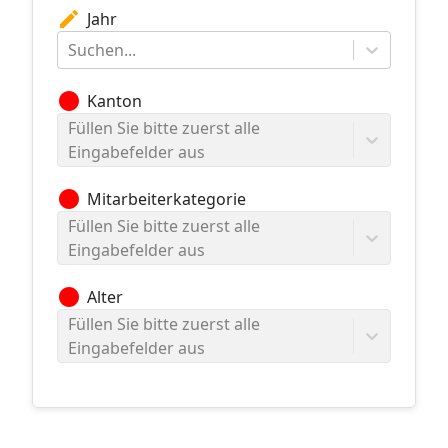
edit
Jahr
Suchen...
circle
Kanton
Füllen Sie bitte zuerst alle
Eingabefelder aus
circle
Mitarbeiterkategorie
Füllen Sie bitte zuerst alle
Eingabefelder aus
circle
Alter
Füllen Sie bitte zuerst alle
Eingabefelder aus