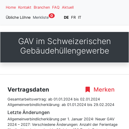
Home
Kontakt
Branchen
FAQ
Aktuell
0
Übliche Löhne
Merkliste
DE
FR
IT
GAV im Schweizerischen
Gebäudehüllengewerbe
Vertragsdaten
Merken
Gesamtarbeitsvertrag:
ab 01.01.2024
bis 02.01.2024
Allgemeinverbindlicherklärung:
ab 01.01.2024
bis 29.02.2024
Letzte Änderungen
Allgemeinverbindlicherklärung per 1. Januar 2024: Neuer GAV
2024 – 2027: Verschiedene Änderungen: Anzahl der Ferientage