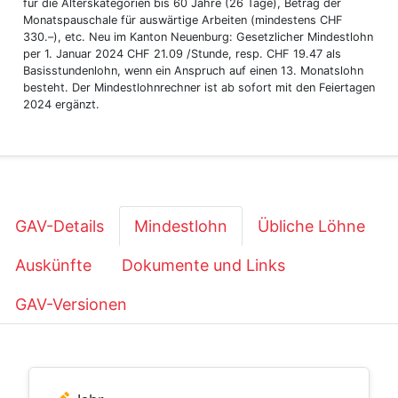
für die Alterskategorien bis 60 Jahre (26 Tage), Betrag der
Monatspauschale für auswärtige Arbeiten (mindestens CHF
330.–), etc. Neu im Kanton Neuenburg: Gesetzlicher Mindestlohn
per 1. Januar 2024 CHF 21.09 /Stunde, resp. CHF 19.47 als
Basisstundenlohn, wenn ein Anspruch auf einen 13. Monatslohn
besteht. Der Mindestlohnrechner ist ab sofort mit den Feiertagen
2024 ergänzt.
GAV-Details
Mindestlohn
Übliche Löhne
Auskünfte
Dokumente und Links
GAV-Versionen