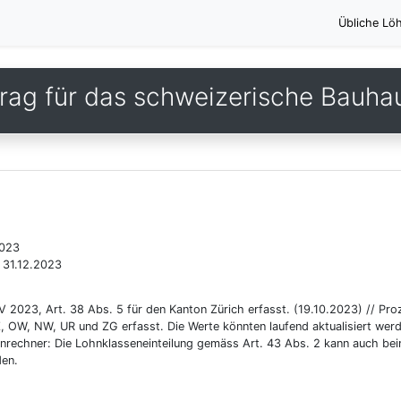
Übliche Lö
rag für das schweizerische Bauh
2023
 31.12.2023
 2023, Art. 38 Abs. 5 für den Kanton Zürich erfasst. (19.10.2023) // Pr
Z, OW, NW, UR und ZG erfasst. Die Werte könnten laufend aktualisiert wer
nrechner: Die Lohnklasseneinteilung gemäss Art. 43 Abs. 2 kann auch be
en.