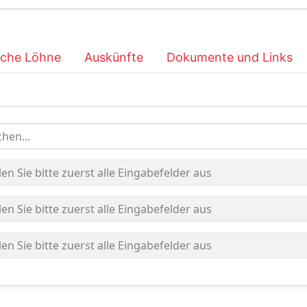
iche Löhne
Auskünfte
Dokumente und Links
hen...
len Sie bitte zuerst alle Eingabefelder aus
len Sie bitte zuerst alle Eingabefelder aus
len Sie bitte zuerst alle Eingabefelder aus