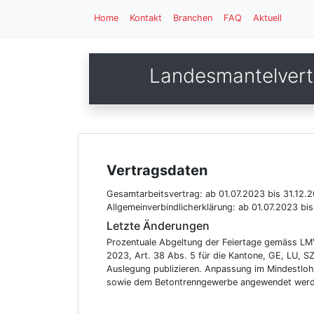
Home
Kontakt
Branchen
FAQ
Aktuell
Landesmantelvert
Vertragsdaten
Gesamtarbeitsvertrag:
ab 01.07.2023
bis 31.12.
Allgemeinverbindlicherklärung:
ab 01.07.2023
bis
Letzte Änderungen
Prozentuale Abgeltung der Feiertage gemäss LMV
2023, Art. 38 Abs. 5 für die Kantone, GE, LU, S
Auslegung publizieren. Anpassung im Mindestloh
sowie dem Betontrenngewerbe angewendet werd