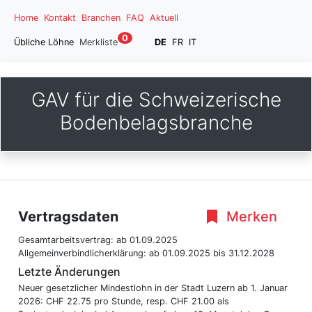
Home
Kontakt
Branchen
FAQ
Aktuell
0
Übliche Löhne
Merkliste
DE
FR
IT
GAV für die Schweizerische
Bodenbelagsbranche
Vertragsdaten
Merken
Gesamtarbeitsvertrag:
ab 01.09.2025
Allgemeinverbindlicherklärung:
ab 01.09.2025
bis 31.12.2028
Letzte Änderungen
Neuer gesetzlicher Mindestlohn in der Stadt Luzern ab 1. Januar
2026: CHF 22.75 pro Stunde, resp. CHF 21.00 als