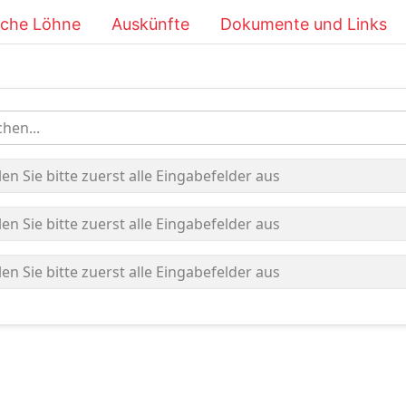
iche Löhne
Auskünfte
Dokumente und Links
hen...
len Sie bitte zuerst alle Eingabefelder aus
len Sie bitte zuerst alle Eingabefelder aus
len Sie bitte zuerst alle Eingabefelder aus