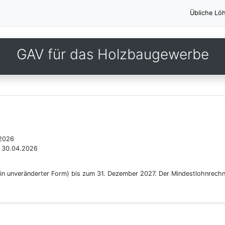
Übliche Lö
GAV für das Holzbaugewerbe
.2026
s 30.04.2026
(in unveränderter Form) bis zum 31. Dezember 2027. Der Mindestlohnrechn