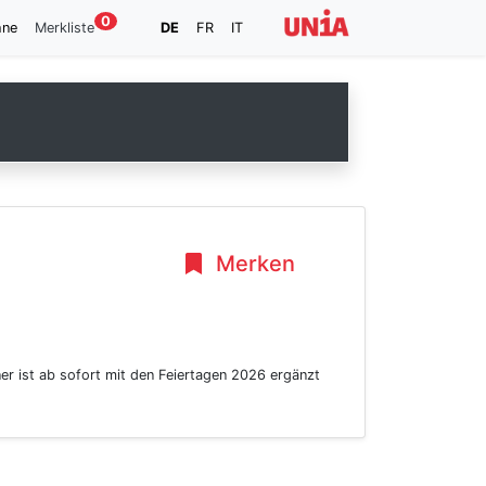
0
hne
Merkliste
DE
FR
IT
Merken
er ist ab sofort mit den Feiertagen 2026 ergänzt